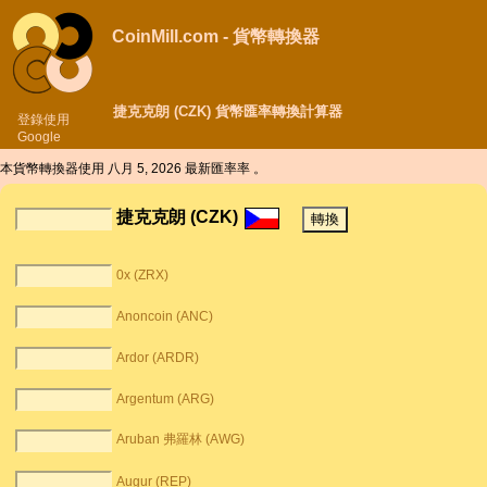
CoinMill.com - 貨幣轉換器
捷克克朗 (CZK) 貨幣匯率轉換計算器
登錄使用
Google
本貨幣轉換器使用
八月 5, 2026 最新匯率率 。
捷克克朗 (CZK)
0x (ZRX)
Anoncoin (ANC)
Ardor (ARDR)
Argentum (ARG)
Aruban 弗羅林 (AWG)
Augur (REP)