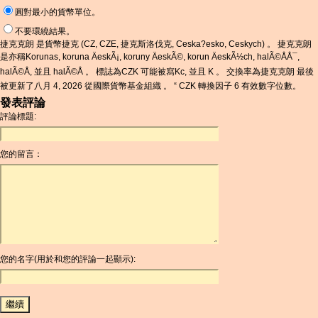
圓對最小的貨幣單位。
不要環繞結果。
捷克克朗 是貨幣捷克 (CZ, CZE, 捷克斯洛伐克, Ceska?esko, Ceskych) 。 捷克克朗
是亦稱Korunas, koruna ÄeskÃ¡, koruny ÄeskÃ©, korun ÄeskÃ½ch, halÃ©ÅÅ¯,
halÃ©Å, 並且 halÃ©Å 。 標誌為CZK 可能被寫Kc, 並且 K 。 交換率為捷克克朗 最後
被更新了八月 4, 2026 從國際貨幣基金組織 。 “ CZK 轉換因子 6 有效數字位數。
發表評論
評論標題:
您的留言：
您的名字(用於和您的評論一起顯示):