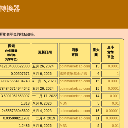
貨幣轉換器
解釋那個單位的站點連接。
因素
最小
因素
重大
(特別圖畫
更新日期
貨幣
來源
圖
權利每
單位
貨幣單位)
.412104083622883
五月 26, 2024
coinmarketcap.com
15
0.0001
0.00507671
八月 6, 2026
國際貨幣基金組織
6
1
0398876564134743
=一月 15, 2023
coinmarketcap.com
15
0.0001
0784846714944642
五月 26, 2024
coinmarketcap.com
15
0.0001
3.6901051658097
十二月 17, 2022
coinmarketcap.com
14
0.001
1.318
八月 6, 2026
MSN
5
0.01
1.24555738045602
八月 4, 2023
coinmarketcap.com
15
0.00001
0.035998211981
十二月 4, 2019
coinmarketcap.com
11
0.00001
1.2486
八月 6, 2026
MSN
5
0.01