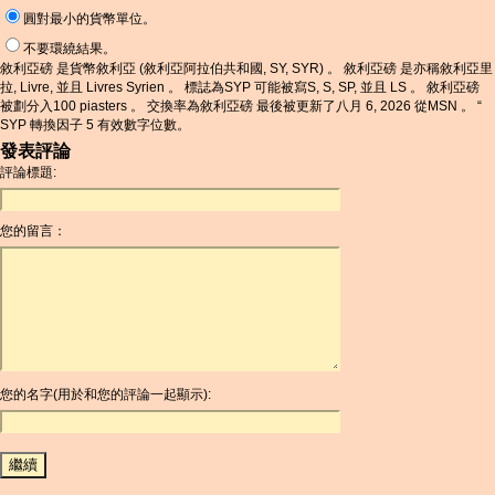
圓對最小的貨幣單位。
不要環繞結果。
敘利亞磅 是貨幣敘利亞 (敘利亞阿拉伯共和國, SY, SYR) 。 敘利亞磅 是亦稱敘利亞里
拉, Livre, 並且 Livres Syrien 。 標誌為SYP 可能被寫S, S, SP, 並且 LS 。 敘利亞磅
被劃分入100 piasters 。 交換率為敘利亞磅 最後被更新了八月 6, 2026 從MSN 。 “
SYP 轉換因子 5 有效數字位數。
發表評論
評論標題:
您的留言：
您的名字(用於和您的評論一起顯示):