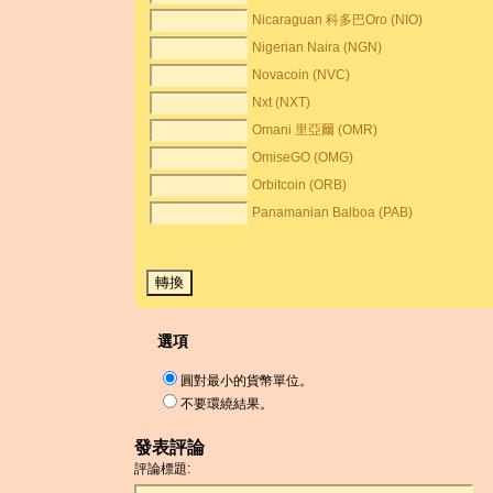
Nicaraguan 科多巴Oro (NIO)
Nigerian Naira (NGN)
Novacoin (NVC)
Nxt (NXT)
Omani 里亞爾 (OMR)
OmiseGO (OMG)
Orbitcoin (ORB)
Panamanian Balboa (PAB)
選項
圓對最小的貨幣單位。
不要環繞結果。
發表評論
評論標題: