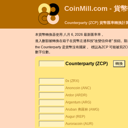
CoinMill.com - 
Counterparty (ZCP) 貨幣匯率轉換計
本貨幣轉換器使用
八月 6, 2026 最新匯率率 。
進入數額被轉換在箱子在貨幣左邊和按"改變信仰者" 按鈕。顯示Co
the Counterparty 是貨幣沒有國家 。 標誌為ZCP 可能被寫ZCP 。
數字位數。
Counterparty (ZCP)
0x (ZRX)
Anoncoin (ANC)
Ardor (ARDR)
Argentum (ARG)
Aruban 弗羅林 (AWG)
Augur (REP)
Auroracoin (AUR)