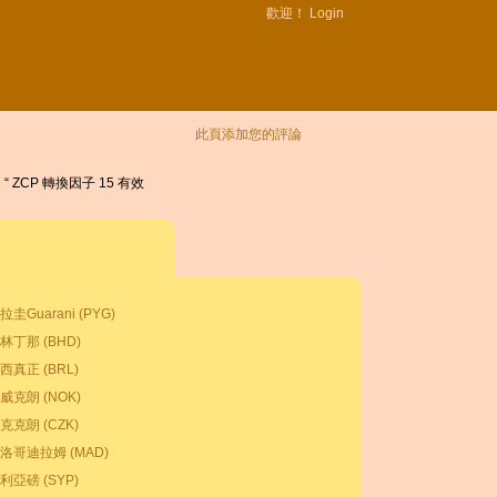
歡迎！
Login
此頁添加您的評論
。 “ ZCP 轉換因子 15 有效
拉圭Guarani (PYG)
林丁那 (BHD)
西真正 (BRL)
威克朗 (NOK)
克克朗 (CZK)
洛哥迪拉姆 (MAD)
利亞磅 (SYP)