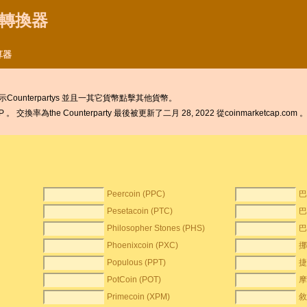
貨幣轉換器
算器
unterpartys 並且一其它貨幣點擊其他貨幣。
 交換率為the Counterparty 最後被更新了二月 28, 2022 從coinmarketcap.com 
Peercoin (PPC)
巴
Pesetacoin (PTC)
巴
Philosopher Stones (PHS)
巴
Phoenixcoin (PXC)
挪
Populous (PPT)
捷
PotCoin (POT)
摩
Primecoin (XPM)
敘