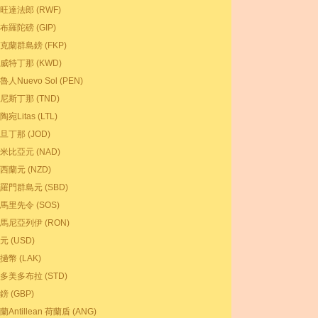
旺達法郎 (RWF)
布羅陀磅 (GIP)
克蘭群島鎊 (FKP)
威特丁那 (KWD)
魯人Nuevo Sol (PEN)
尼斯丁那 (TND)
陶宛Litas (LTL)
旦丁那 (JOD)
米比亞元 (NAD)
西蘭元 (NZD)
羅門群島元 (SBD)
馬里先令 (SOS)
馬尼亞列伊 (RON)
元 (USD)
撾幣 (LAK)
多美多布拉 (STD)
鎊 (GBP)
蘭Antillean 荷蘭盾 (ANG)