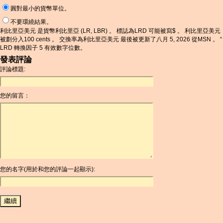
圓對最小的貨幣單位。
不要環繞結果。
利比里亞美元 是貨幣利比里亞 (LR, LBR) 。 標誌為LRD 可能被寫$ 。 利比里亞美元
被劃分入100 cents 。 交換率為利比里亞美元 最後被更新了八月 5, 2026 從MSN 。 “
LRD 轉換因子 5 有效數字位數。
發表評論
評論標題:
您的留言：
您的名字(用於和您的評論一起顯示):