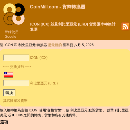
CoinMill.com - 貨幣轉換器
ICON (ICX) 並且利比里亞元 (LRD) 貨幣匯率轉換計
算器
登錄使用
Google
這 ICON 和 利比里亞元 轉換器
是最新的
匯率從 八月 5, 2026.
ICON (ICX)
<== 交換貨幣 ==>
利比里亞元 (LRD)
其它國家和貨幣
輸入框轉換為左額 ICON. 使用“交換貨幣”，使 利比里亞元 默認貨幣。 點擊 利比里亞
美元 或 ICONs 之間的轉換，貨幣和所有其他貨幣。
選項