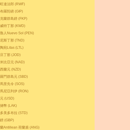
旺達法郎 (RWF)
布羅陀磅 (GIP)
克蘭群島鎊 (FKP)
威特丁那 (KWD)
魯人Nuevo Sol (PEN)
尼斯丁那 (TND)
陶宛Litas (LTL)
旦丁那 (JOD)
米比亞元 (NAD)
西蘭元 (NZD)
羅門群島元 (SBD)
馬里先令 (SOS)
馬尼亞列伊 (RON)
元 (USD)
撾幣 (LAK)
多美多布拉 (STD)
鎊 (GBP)
蘭Antillean 荷蘭盾 (ANG)