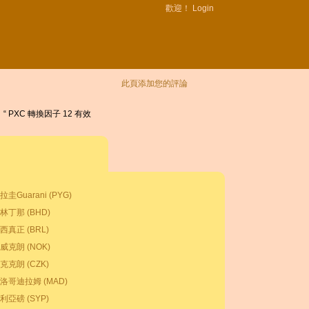
歡迎！
Login
此頁添加您的評論
。 “ PXC 轉換因子 12 有效
拉圭Guarani (PYG)
林丁那 (BHD)
西真正 (BRL)
威克朗 (NOK)
克克朗 (CZK)
洛哥迪拉姆 (MAD)
利亞磅 (SYP)