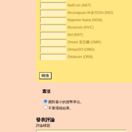
NetCoin (NET)
Nicaraguan 科多巴Oro (NIO)
Nigerian Naira (NGN)
Novacoin (NVC)
Nxt (NXT)
Omani 里亞爾 (OMR)
OmiseGO (OMG)
Orbitcoin (ORB)
選項
圓對最小的貨幣單位。
不要環繞結果。
發表評論
評論標題: