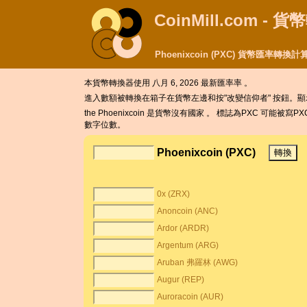
CoinMill.com - 
Phoenixcoin (PXC) 貨幣匯率轉換計
本貨幣轉換器使用
八月 6, 2026 最新匯率率 。
進入數額被轉換在箱子在貨幣左邊和按"改變信仰者" 按鈕。顯示P
the Phoenixcoin 是貨幣沒有國家 。 標誌為PXC 可能被寫PXC 。
數字位數。
Phoenixcoin (PXC)
0x (ZRX)
Anoncoin (ANC)
Ardor (ARDR)
Argentum (ARG)
Aruban 弗羅林 (AWG)
Augur (REP)
Auroracoin (AUR)