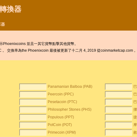
貨幣轉換器
算器
hoenixcoins 並且一其它貨幣點擊其他貨幣。
 交換率為the Phoenixcoin 最後被更新了十二月 4, 2019 從coinmarketcap.com 
Panamanian Balboa (PAB)
巴
Peercoin (PPC)
巴
Pesetacoin (PTC)
巴
Philosopher Stones (PHS)
挪
Populous (PPT)
捷
PotCoin (POT)
摩
Primecoin (XPM)
敘