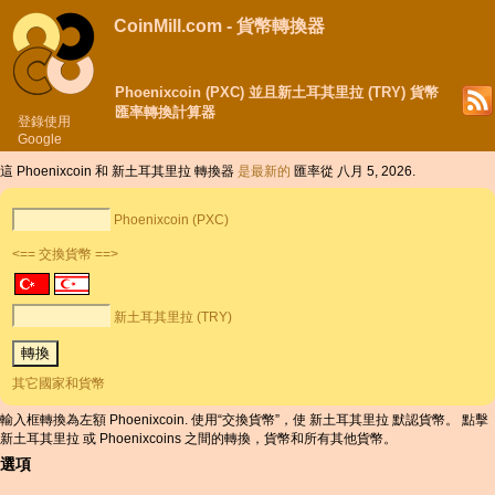
CoinMill.com - 貨幣轉換器
Phoenixcoin (PXC) 並且新土耳其里拉 (TRY) 貨幣
匯率轉換計算器
登錄使用
Google
這 Phoenixcoin 和 新土耳其里拉 轉換器
是最新的
匯率從 八月 5, 2026.
Phoenixcoin (PXC)
<== 交換貨幣 ==>
新土耳其里拉 (TRY)
其它國家和貨幣
輸入框轉換為左額 Phoenixcoin. 使用“交換貨幣”，使 新土耳其里拉 默認貨幣。 點擊
新土耳其里拉 或 Phoenixcoins 之間的轉換，貨幣和所有其他貨幣。
選項