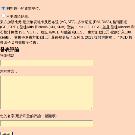
圓對最小的貨幣單位。
不要環繞結果。
東方加勒比元 是貨幣安地卡及巴布達 (AG, ATG), 多米尼克 (DM, DMA), 格瑞那達
(GD, GRD), 聖徒Kitts 和Nevis (KN, KNA), 聖徒Lucia (LC, LCA), 並且 聖徒Vincent 和
石榴汁糖漿 (VC, VCT) 。 標誌為XCD 可能被寫EC$ 。 東方加勒比元 被劃分入100
cents 。 交換率為東方加勒比元 最後被更新了五月 3, 2023 從雅虎財務 。 “ XCD 轉
換因子 2 有效數字位數。
發表評論
評論標題:
您的留言：
您的名字(用於和您的評論一起顯示):