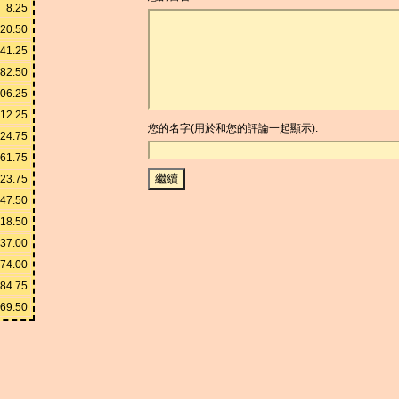
8.25
20.50
41.25
82.50
06.25
12.25
您的名字(用於和您的評論一起顯示):
24.75
61.75
23.75
47.50
618.50
237.00
474.00
84.75
69.50