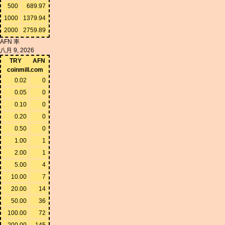
500
689.97
1000
1379.94
2000
2759.89
AFN 率
八月 9, 2026
TRY
AFN
coinmill.com
0.02
0
0.05
0
0.10
0
0.20
0
0.50
0
1.00
1
2.00
1
5.00
4
10.00
7
20.00
14
50.00
36
100.00
72
200.00
145