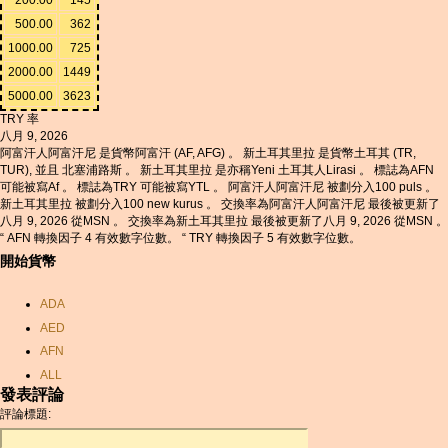
500.00
362
1000.00
725
2000.00
1449
5000.00
3623
TRY 率
八月 9, 2026
阿富汗人阿富汗尼 是貨幣阿富汗 (AF, AFG) 。 新土耳其里拉 是貨幣土耳其 (TR,
TUR), 並且 北塞浦路斯 。 新土耳其里拉 是亦稱Yeni 土耳其人Lirasi 。 標誌為AFN
可能被寫Af 。 標誌為TRY 可能被寫YTL 。 阿富汗人阿富汗尼 被劃分入100 puls 。
新土耳其里拉 被劃分入100 new kurus 。 交換率為阿富汗人阿富汗尼 最後被更新了
八月 9, 2026 從MSN 。 交換率為新土耳其里拉 最後被更新了八月 9, 2026 從MSN 。
“ AFN 轉換因子 4 有效數字位數。 “ TRY 轉換因子 5 有效數字位數。
開始貨幣
ADA
AED
AFN
ALL
發表評論
AMD
評論標題:
ANC
ANG