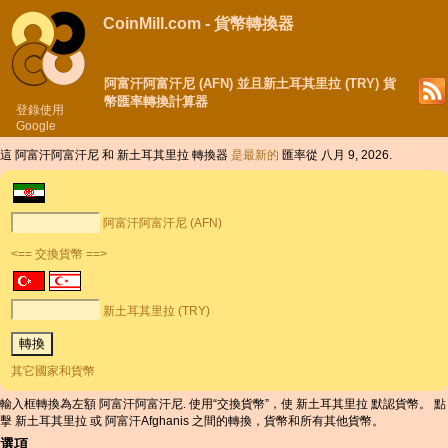
CoinMill.com - 貨幣轉換器
阿富汗阿富汗尼 (AFN) 並且新土耳其里拉 (TRY) 貨
幣匯率轉換計算器
登錄使用
Google
這 阿富汗阿富汗尼 和 新土耳其里拉 轉換器
是最新的
匯率從 八月 9, 2026.
阿富汗阿富汗尼 (AFN)
<== 交換貨幣 ==>
新土耳其里拉 (TRY)
其它國家和貨幣
輸入框轉換為左額 阿富汗阿富汗尼. 使用“交換貨幣”，使 新土耳其里拉 默認貨幣。 點
擊 新土耳其里拉 或 阿富汗Afghanis 之間的轉換，貨幣和所有其他貨幣。
選項