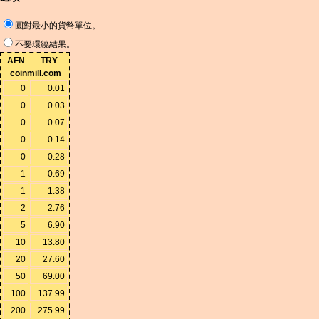
圓對最小的貨幣單位。
不要環繞結果。
AFN
TRY
coinmill.com
0
0.01
0
0.03
0
0.07
0
0.14
0
0.28
1
0.69
1
1.38
2
2.76
5
6.90
10
13.80
20
27.60
50
69.00
100
137.99
200
275.99