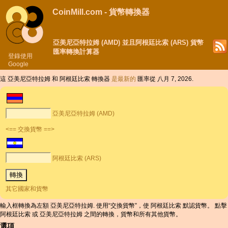
CoinMill.com - 貨幣轉換器
亞美尼亞特拉姆 (AMD) 並且阿根廷比索 (ARS) 貨幣
匯率轉換計算器
登錄使用
Google
這 亞美尼亞特拉姆 和 阿根廷比索 轉換器
是最新的
匯率從 八月 7, 2026.
亞美尼亞特拉姆 (AMD)
<== 交換貨幣 ==>
阿根廷比索 (ARS)
其它國家和貨幣
輸入框轉換為左額 亞美尼亞特拉姆. 使用“交換貨幣”，使 阿根廷比索 默認貨幣。 點擊
阿根廷比索 或 亞美尼亞特拉姆 之間的轉換，貨幣和所有其他貨幣。
選項