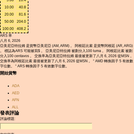
10.00
40.8
20.00
81.6
50.00
204.0
100.00
408.2
ARS 率
八月 6, 2026
亞美尼亞特拉姆 是貨幣亞美尼亞 (AM, ARM) 。 阿根廷比索 是貨幣阿根廷 (AR, ARG)
。 標誌為ARS 可能被寫$ 。 亞美尼亞特拉姆 被劃分入100 luma 。 阿根廷比索 被劃
分入100 centavos 。 交換率為亞美尼亞特拉姆 最後被更新了八月 6, 2026 從MSN 。
交換率為阿根廷比索 最後被更新了八月 6, 2026 從MSN 。 “ AMD 轉換因子 5 有效數
字位數。 “ ARS 轉換因子 5 有效數字位數。
開始貨幣
ADA
AED
AFN
ALL
發表評論
AMD
評論標題:
ANC
ANG