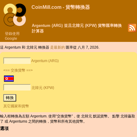
CoinMill.com - 貨幣轉換器
Argentum (ARG) 並且北韓元 (KPW) 貨幣匯率轉換
計算器
登錄使用
Google
這 Argentum 和 北韓元 轉換器
是最新的
匯率從 八月 7, 2026.
Argentum (ARG)
<== 交換貨幣 ==>
北韓元 (KPW)
其它國家和貨幣
輸入框轉換為左額 Argentum. 使用“交換貨幣”，使 北韓元 默認貨幣。 點擊 北韓贏取
了 或 Argentums 之間的轉換，貨幣和所有其他貨幣。
選項