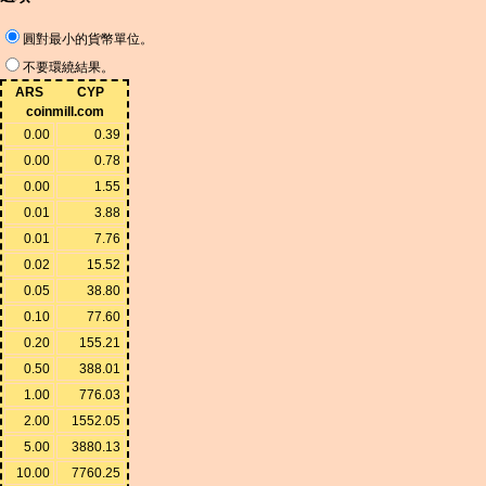
圓對最小的貨幣單位。
不要環繞結果。
ARS
CYP
coinmill.com
0.00
0.39
0.00
0.78
0.00
1.55
0.01
3.88
0.01
7.76
0.02
15.52
0.05
38.80
0.10
77.60
0.20
155.21
0.50
388.01
1.00
776.03
2.00
1552.05
5.00
3880.13
10.00
7760.25