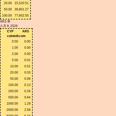
20.00
15,520.51
50.00
38,801.27
100.00
77,602.55
ARS 率
八月 8, 2026
CYP
ARS
coinmill.com
0.50
0.00
1.00
0.00
2.00
0.00
5.00
0.01
10.00
0.01
20.00
0.03
50.00
0.06
100.00
0.13
200.00
0.26
500.00
0.64
1000.00
1.29
2000.00
2.58
5000.00
6.44