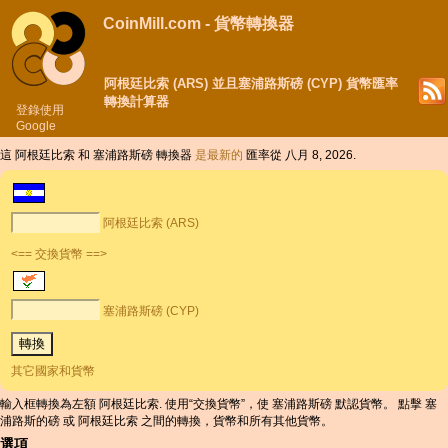
CoinMill.com - 貨幣轉換器
阿根廷比索 (ARS) 並且塞浦路斯磅 (CYP) 貨幣匯率
轉換計算器
登錄使用
Google
這 阿根廷比索 和 塞浦路斯磅 轉換器
是最新的
匯率從 八月 8, 2026.
阿根廷比索 (ARS)
<== 交換貨幣 ==>
塞浦路斯磅 (CYP)
其它國家和貨幣
輸入框轉換為左額 阿根廷比索. 使用“交換貨幣”，使 塞浦路斯磅 默認貨幣。 點擊 塞
浦路斯的磅 或 阿根廷比索 之間的轉換，貨幣和所有其他貨幣。
選項