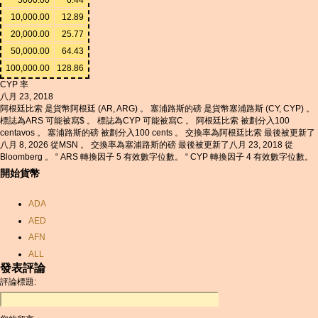
10,000.00
12.89
20,000.00
25.77
50,000.00
64.43
100,000.00
128.86
CYP 率
八月 23, 2018
阿根廷比索 是貨幣阿根廷 (AR, ARG) 。 塞浦路斯的磅 是貨幣塞浦路斯 (CY, CYP) 。
標誌為ARS 可能被寫$ 。 標誌為CYP 可能被寫C 。 阿根廷比索 被劃分入100
centavos 。 塞浦路斯的磅 被劃分入100 cents 。 交換率為阿根廷比索 最後被更新了
八月 8, 2026 從MSN 。 交換率為塞浦路斯的磅 最後被更新了八月 23, 2018 從
Bloomberg 。 “ ARS 轉換因子 5 有效數字位數。 “ CYP 轉換因子 4 有效數字位數。
開始貨幣
ADA
AED
AFN
ALL
發表評論
AMD
評論標題:
ANC
ANG