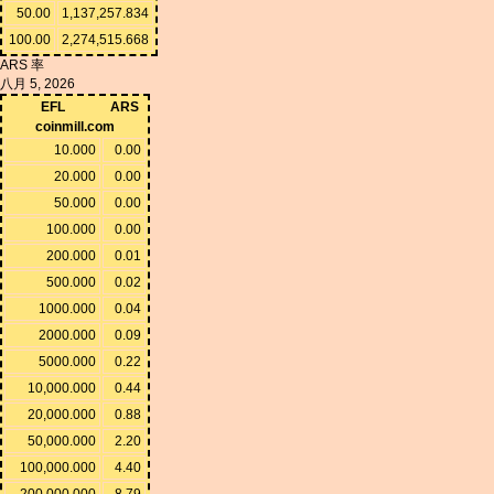
50.00
1,137,257.834
100.00
2,274,515.668
ARS 率
八月 5, 2026
EFL
ARS
coinmill.com
10.000
0.00
20.000
0.00
50.000
0.00
100.000
0.00
200.000
0.01
500.000
0.02
1000.000
0.04
2000.000
0.09
5000.000
0.22
10,000.000
0.44
20,000.000
0.88
50,000.000
2.20
100,000.000
4.40
200,000.000
8.79