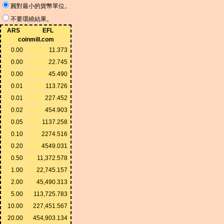
圓對最小的貨幣單位。
不要環繞結果。
ARS
EFL
coinmill.com
0.00
11.373
0.00
22.745
0.00
45.490
0.01
113.726
0.01
227.452
0.02
454.903
0.05
1137.258
0.10
2274.516
0.20
4549.031
0.50
11,372.578
1.00
22,745.157
2.00
45,490.313
5.00
113,725.783
10.00
227,451.567
20.00
454,903.134