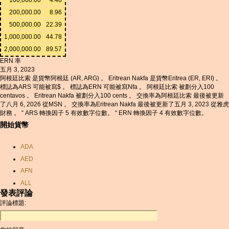
200,000.00
8.96
500,000.00
22.39
1,000,000.00
44.78
2,000,000.00
89.57
ERN 率
五月 3, 2023
阿根廷比索 是貨幣阿根廷 (AR, ARG) 。 Eritrean Nakfa 是貨幣Eritrea (ER, ERI) 。
標誌為ARS 可能被寫$ 。 標誌為ERN 可能被寫Nfa 。 阿根廷比索 被劃分入100
centavos 。 Eritrean Nakfa 被劃分入100 cents 。 交換率為阿根廷比索 最後被更新
了八月 6, 2026 從MSN 。 交換率為Eritrean Nakfa 最後被更新了五月 3, 2023 從雅虎
財務 。 “ ARS 轉換因子 5 有效數字位數。 “ ERN 轉換因子 4 有效數字位數。
開始貨幣
ADA
AED
AFN
ALL
發表評論
AMD
評論標題:
ANC
ANG