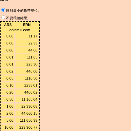
圓對最小的貨幣單位。
不要環繞結果。
ARS
ERN
coinmill.com
0.00
11.17
0.00
22.33
0.00
44.66
0.01
111.65
0.01
223.30
0.02
446.60
0.05
1116.50
0.10
2233.01
0.20
4466.02
0.50
11,165.04
1.00
22,330.08
2.00
44,660.15
5.00
111,650.39
10.00
223,300.77