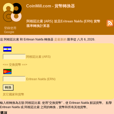
CoinMill.com - 貨幣轉換器
阿根廷比索 (ARS) 並且Eritrean Nakfa (ERN) 貨幣
匯率轉換計算器
登錄使用
Google
這 阿根廷比索 和 Eritrean Nakfa 轉換器
是最新的
匯率從 八月 6, 2026.
阿根廷比索 (ARS)
<== 交換貨幣 ==>
Eritrean Nakfa (ERN)
其它國家和貨幣
輸入框轉換為左額 阿根廷比索. 使用“交換貨幣”，使 Eritrean Nakfa 默認貨幣。 點擊
Eritrean Nakfa 或 阿根廷比索 之間的轉換，貨幣和所有其他貨幣。
選項