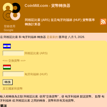
CoinMill.com - 貨幣轉換器
阿根廷比索 (ARS) 並且匈牙利福林 (HUF) 貨幣匯率
轉換計算器
登錄使用
Google
這 阿根廷比索 和 匈牙利福林 轉換器
是最新的
匯率從 八月 5, 2026.
阿根廷比索 (ARS)
<== 交換貨幣 ==>
匈牙利福林 (HUF)
其它國家和貨幣
輸入框轉換為左額 阿根廷比索. 使用“交換貨幣”，使 匈牙利福林 默認貨幣。 點擊 匈
牙利福林 或 阿根廷比索 之間的轉換，貨幣和所有其他貨幣。
選項