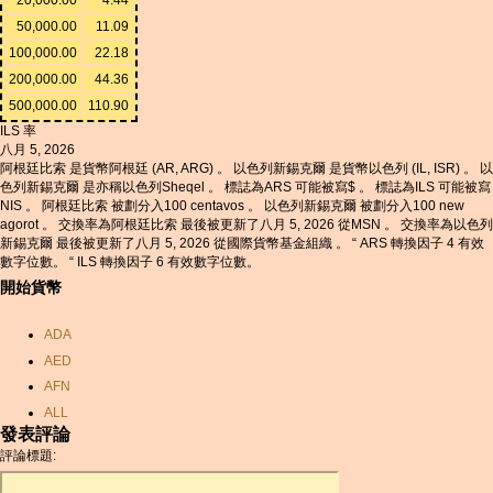
50,000.00
11.09
100,000.00
22.18
200,000.00
44.36
500,000.00
110.90
ILS 率
八月 5, 2026
阿根廷比索 是貨幣阿根廷 (AR, ARG) 。 以色列新錫克爾 是貨幣以色列 (IL, ISR) 。 以
色列新錫克爾 是亦稱以色列Sheqel 。 標誌為ARS 可能被寫$ 。 標誌為ILS 可能被寫
NIS 。 阿根廷比索 被劃分入100 centavos 。 以色列新錫克爾 被劃分入100 new
agorot 。 交換率為阿根廷比索 最後被更新了八月 5, 2026 從MSN 。 交換率為以色列
新錫克爾 最後被更新了八月 5, 2026 從國際貨幣基金組織 。 “ ARS 轉換因子 4 有效
數字位數。 “ ILS 轉換因子 6 有效數字位數。
開始貨幣
ADA
AED
AFN
ALL
發表評論
AMD
評論標題:
ANC
ANG