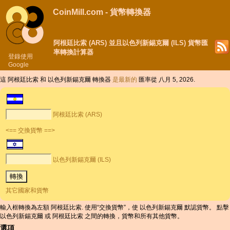
CoinMill.com - 貨幣轉換器
阿根廷比索 (ARS) 並且以色列新錫克爾 (ILS) 貨幣匯
率轉換計算器
登錄使用
Google
這 阿根廷比索 和 以色列新錫克爾 轉換器
是最新的
匯率從 八月 5, 2026.
阿根廷比索 (ARS)
<== 交換貨幣 ==>
以色列新錫克爾 (ILS)
其它國家和貨幣
輸入框轉換為左額 阿根廷比索. 使用“交換貨幣”，使 以色列新錫克爾 默認貨幣。 點擊
以色列新錫克爾 或 阿根廷比索 之間的轉換，貨幣和所有其他貨幣。
選項