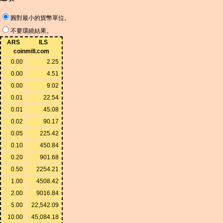
圓對最小的貨幣單位。
不要環繞結果。
ARS
ILS
coinmill.com
0.00
2.25
0.00
4.51
0.00
9.02
0.01
22.54
0.01
45.08
0.02
90.17
0.05
225.42
0.10
450.84
0.20
901.68
0.50
2254.21
1.00
4508.42
2.00
9016.84
5.00
22,542.09
10.00
45,084.18