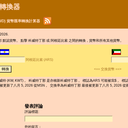
貨幣轉換器
KWD) 貨幣匯率轉換計算器
2026.
丁那 默認貨幣。 點擊 科威特丁那 或 阿根廷比索 之間的轉換，貨幣和所有其他貨幣。
阿根廷比索 (ARS)
<== 交換貨幣 ==>
特 (KW, KWT) 。 科威特丁那 是亦稱新科威特丁那 。 標誌為ARS 可能被寫$ 。 標誌為
被更新了八月 5, 2026 從MSN 。 交換率為科威特丁那 最後被更新了八月 5, 2026 從
發表評論
評論標題:
您的留言：