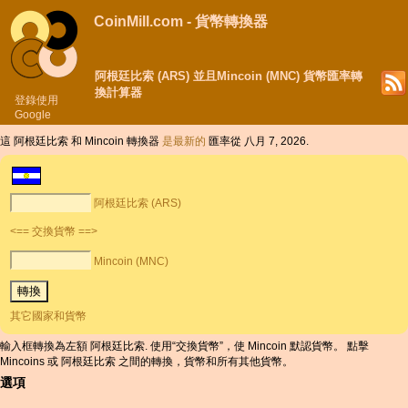
CoinMill.com - 貨幣轉換器
阿根廷比索 (ARS) 並且Mincoin (MNC) 貨幣匯率轉
換計算器
登錄使用
Google
這 阿根廷比索 和 Mincoin 轉換器
是最新的
匯率從 八月 7, 2026.
阿根廷比索 (ARS)
<== 交換貨幣 ==>
Mincoin (MNC)
其它國家和貨幣
輸入框轉換為左額 阿根廷比索. 使用“交換貨幣”，使 Mincoin 默認貨幣。 點擊
Mincoins 或 阿根廷比索 之間的轉換，貨幣和所有其他貨幣。
選項