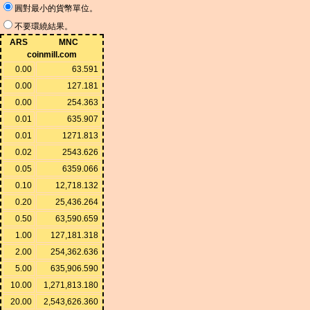
圓對最小的貨幣單位。
不要環繞結果。
ARS
MNC
coinmill.com
0.00
63.591
0.00
127.181
0.00
254.363
0.01
635.907
0.01
1271.813
0.02
2543.626
0.05
6359.066
0.10
12,718.132
0.20
25,436.264
0.50
63,590.659
1.00
127,181.318
2.00
254,362.636
5.00
635,906.590
10.00
1,271,813.180
20.00
2,543,626.360