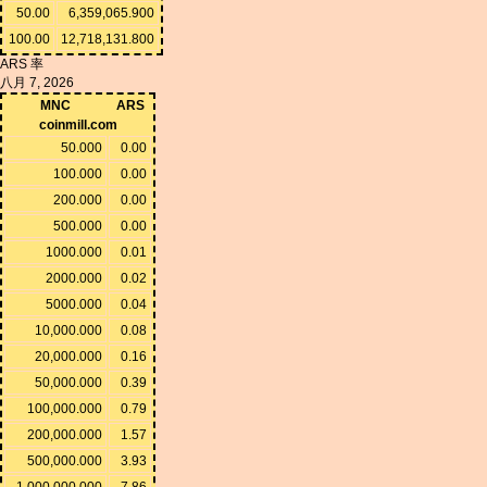
50.00
6,359,065.900
100.00
12,718,131.800
ARS 率
八月 7, 2026
MNC
ARS
coinmill.com
50.000
0.00
100.000
0.00
200.000
0.00
500.000
0.00
1000.000
0.01
2000.000
0.02
5000.000
0.04
10,000.000
0.08
20,000.000
0.16
50,000.000
0.39
100,000.000
0.79
200,000.000
1.57
500,000.000
3.93
1,000,000.000
7.86