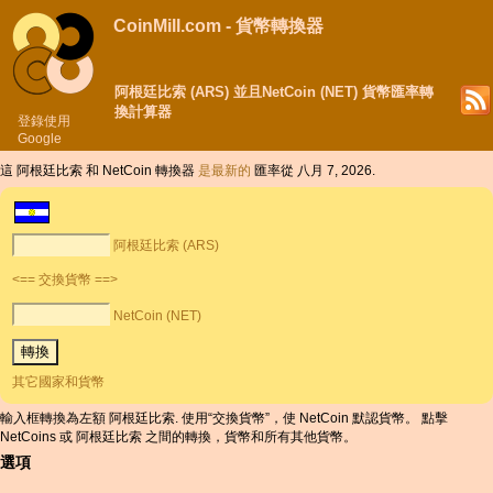
CoinMill.com - 貨幣轉換器
阿根廷比索 (ARS) 並且NetCoin (NET) 貨幣匯率轉
換計算器
登錄使用
Google
這 阿根廷比索 和 NetCoin 轉換器
是最新的
匯率從 八月 7, 2026.
阿根廷比索 (ARS)
<== 交換貨幣 ==>
NetCoin (NET)
其它國家和貨幣
輸入框轉換為左額 阿根廷比索. 使用“交換貨幣”，使 NetCoin 默認貨幣。 點擊
NetCoins 或 阿根廷比索 之間的轉換，貨幣和所有其他貨幣。
選項