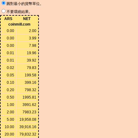
圓對最小的貨幣單位。
不要環繞結果。
ARS
NET
coinmill.com
0.00
2.00
0.00
3.99
0.00
7.98
0.01
19.96
0.01
39.92
0.02
79.83
0.05
199.58
0.10
399.16
0.20
798.32
0.50
1995.81
1.00
3991.62
2.00
7983.23
5.00
19,958.08
10.00
39,916.16
20.00
79,832.32