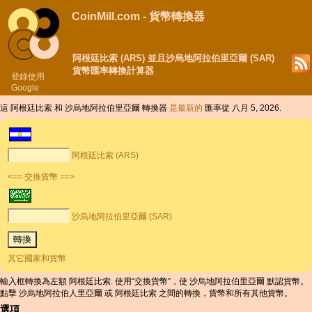
CoinMill.com - 貨幣轉換器
阿根廷比索 (ARS) 並且沙烏地阿拉伯里亞爾 (SAR)
貨幣匯率轉換計算器
登錄使用
Google
這 阿根廷比索 和 沙烏地阿拉伯里亞爾 轉換器
是最新的
匯率從 八月 5, 2026.
阿根廷比索 (ARS)
<== 交換貨幣 ==>
沙烏地阿拉伯里亞爾 (SAR)
其它國家和貨幣
輸入框轉換為左額 阿根廷比索. 使用“交換貨幣”，使 沙烏地阿拉伯里亞爾 默認貨幣。
點擊 沙烏地阿拉伯人里亞爾 或 阿根廷比索 之間的轉換，貨幣和所有其他貨幣。
選項