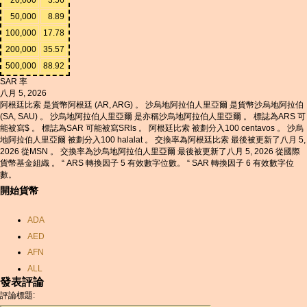
50,000
8.89
100,000
17.78
200,000
35.57
500,000
88.92
SAR 率
八月 5, 2026
阿根廷比索 是貨幣阿根廷 (AR, ARG) 。 沙烏地阿拉伯人里亞爾 是貨幣沙烏地阿拉伯
(SA, SAU) 。 沙烏地阿拉伯人里亞爾 是亦稱沙烏地阿拉伯人里亞爾 。 標誌為ARS 可
能被寫$ 。 標誌為SAR 可能被寫SRls 。 阿根廷比索 被劃分入100 centavos 。 沙烏
地阿拉伯人里亞爾 被劃分入100 halalat 。 交換率為阿根廷比索 最後被更新了八月 5,
2026 從MSN 。 交換率為沙烏地阿拉伯人里亞爾 最後被更新了八月 5, 2026 從國際
貨幣基金組織 。 “ ARS 轉換因子 5 有效數字位數。 “ SAR 轉換因子 6 有效數字位
數。
開始貨幣
ADA
AED
AFN
ALL
發表評論
AMD
評論標題:
ANC