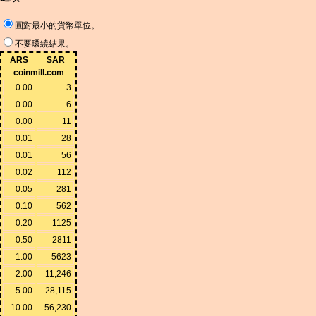
圓對最小的貨幣單位。
不要環繞結果。
ARS
SAR
coinmill.com
0.00
3
0.00
6
0.00
11
0.01
28
0.01
56
0.02
112
0.05
281
0.10
562
0.20
1125
0.50
2811
1.00
5623
2.00
11,246
5.00
28,115
10.00
56,230