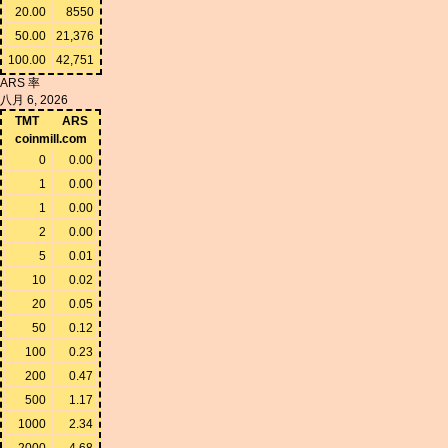
20.00
8550
50.00
21,376
100.00
42,751
ARS 率
八月 6, 2026
TMT
ARS
coinmill.com
0
0.00
1
0.00
1
0.00
2
0.00
5
0.01
10
0.02
20
0.05
50
0.12
100
0.23
200
0.47
500
1.17
1000
2.34
2000
4.68