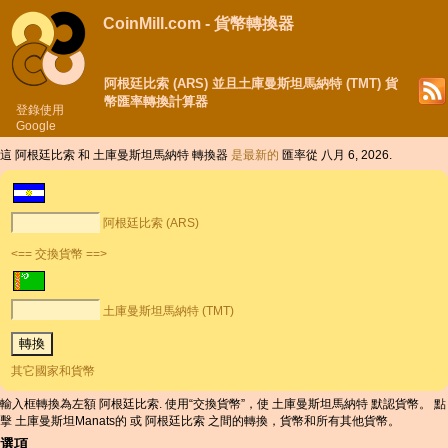
CoinMill.com - 貨幣轉換器
阿根廷比索 (ARS) 並且土庫曼斯坦馬納特 (TMT) 貨
幣匯率轉換計算器
登錄使用
Google
這 阿根廷比索 和 土庫曼斯坦馬納特 轉換器
是最新的
匯率從 八月 6, 2026.
阿根廷比索 (ARS)
<== 交換貨幣 ==>
土庫曼斯坦馬納特 (TMT)
其它國家和貨幣
輸入框轉換為左額 阿根廷比索. 使用“交換貨幣”，使 土庫曼斯坦馬納特 默認貨幣。 點
擊 土庫曼斯坦Manats的 或 阿根廷比索 之間的轉換，貨幣和所有其他貨幣。
選項