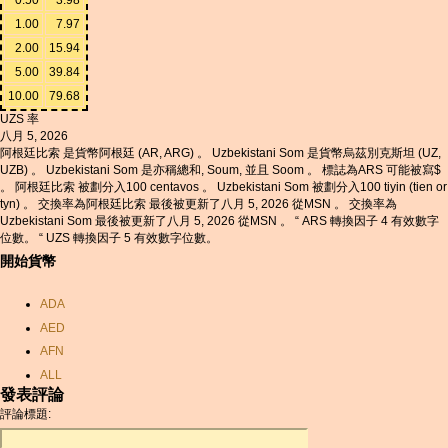
1.00
7.97
2.00
15.94
5.00
39.84
10.00
79.68
UZS 率
八月 5, 2026
阿根廷比索 是貨幣阿根廷 (AR, ARG) 。 Uzbekistani Som 是貨幣烏茲別克斯坦 (UZ,
UZB) 。 Uzbekistani Som 是亦稱總和, Soum, 並且 Soom 。 標誌為ARS 可能被寫$
。 阿根廷比索 被劃分入100 centavos 。 Uzbekistani Som 被劃分入100 tiyin (tien or
tyn) 。 交換率為阿根廷比索 最後被更新了八月 5, 2026 從MSN 。 交換率為
Uzbekistani Som 最後被更新了八月 5, 2026 從MSN 。 “ ARS 轉換因子 4 有效數字
位數。 “ UZS 轉換因子 5 有效數字位數。
開始貨幣
ADA
AED
AFN
ALL
發表評論
AMD
評論標題:
ANC
ANG