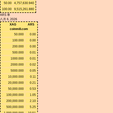
50.00
4,757,630.940
100.00
9,515,261.880
ARS 率
八月 6, 2026
XAG
ARS
coinmill.com
50.000
0.00
100.000
0.00
200.000
0.00
500.000
0.01
1000.000
0.01
2000.000
0.02
5000.000
0.05
10,000.000
0.11
20,000.000
0.21
50,000.000
0.53
100,000.000
1.05
200,000.000
2.10
500,000.000
5.25
1,000,000.000
10.51