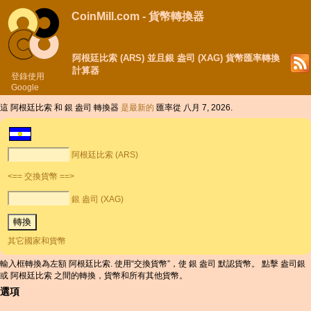
CoinMill.com - 貨幣轉換器
阿根廷比索 (ARS) 並且銀 盎司 (XAG) 貨幣匯率轉換
計算器
登錄使用
Google
這 阿根廷比索 和 銀 盎司 轉換器
是最新的
匯率從 八月 7, 2026.
阿根廷比索 (ARS)
<== 交換貨幣 ==>
銀 盎司 (XAG)
其它國家和貨幣
輸入框轉換為左額 阿根廷比索. 使用“交換貨幣”，使 銀 盎司 默認貨幣。 點擊 盎司銀
或 阿根廷比索 之間的轉換，貨幣和所有其他貨幣。
選項