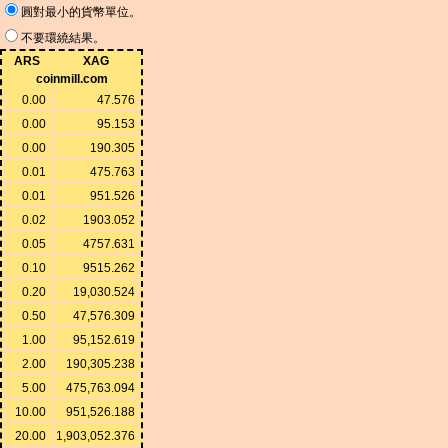
圓對最小的貨幣單位。
不要環繞結果。
ARS
XAG
coinmill.com
0.00
47.576
0.00
95.153
0.00
190.305
0.01
475.763
0.01
951.526
0.02
1903.052
0.05
4757.631
0.10
9515.262
0.20
19,030.524
0.50
47,576.309
1.00
95,152.619
2.00
190,305.238
5.00
475,763.094
10.00
951,526.188
20.00
1,903,052.376