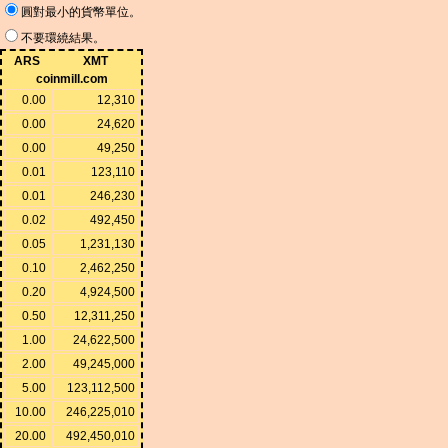
圓對最小的貨幣單位。
不要環繞結果。
ARS
XMT
coinmill.com
0.00
12,310
0.00
24,620
0.00
49,250
0.01
123,110
0.01
246,230
0.02
492,450
0.05
1,231,130
0.10
2,462,250
0.20
4,924,500
0.50
12,311,250
1.00
24,622,500
2.00
49,245,000
5.00
123,112,500
10.00
246,225,010
20.00
492,450,010