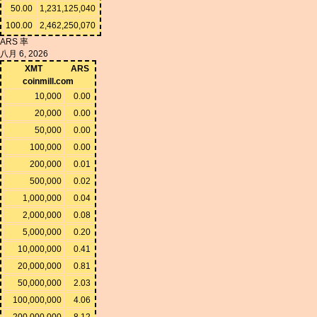
50.00
1,231,125,040
100.00
2,462,250,070
ARS 率
八月 6, 2026
XMT
ARS
coinmill.com
10,000
0.00
20,000
0.00
50,000
0.00
100,000
0.00
200,000
0.01
500,000
0.02
1,000,000
0.04
2,000,000
0.08
5,000,000
0.20
10,000,000
0.41
20,000,000
0.81
50,000,000
2.03
100,000,000
4.06
200,000,000
8.12