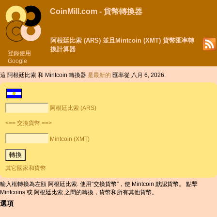
CoinMill.com - 貨幣轉換器
阿根廷比索 (ARS) 並且Mintcoin (XMT) 貨幣匯率轉
換計算器
登錄使用
Google
這 阿根廷比索 和 Mintcoin 轉換器
是最新的
匯率從 八月 6, 2026.
阿根廷比索 (ARS)
<== 交換貨幣 ==>
Mintcoin (XMT)
其它國家和貨幣
輸入框轉換為左額 阿根廷比索. 使用“交換貨幣”，使 Mintcoin 默認貨幣。 點擊
Mintcoins 或 阿根廷比索 之間的轉換，貨幣和所有其他貨幣。
選項