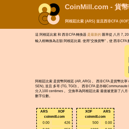
CoinMill.com - 
阿根廷比索 (ARS) 並且西非CFA (X
這 阿根廷比索 和 西非CFA 轉換器
是最新的
匯率從 八月 7, 20
輸入框轉換為左額 阿根廷比索. 使用“交換貨幣”，使 西非CFA
阿根廷比索 是貨幣阿根廷 (AR, ARG) 。 西非CFA 是貨幣比寧 (BJ, BEN),
SEN), 並且 多哥 (TG, TGO) 。 西非CFA 是亦稱Communaut
分入100 centimes 。 交換率為阿根廷比索 最後被更新了八月 6
數字位數。
ARS
XOF
XOF
ARS
coinmill.com
coinmill.com
0.00
426
500
0.00