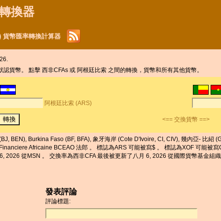
貨幣轉換器
OF) 貨幣匯率轉換計算器
26.
 默認貨幣。 點擊 西非CFAs 或 阿根廷比索 之間的轉換，貨幣和所有其他貨幣。
阿根廷比索 (ARS)
<== 交換貨幣 ==>
 Burkina Faso (BF, BFA), 象牙海岸 (Cote D'Ivoire, CI, CIV), 幾內亞- 比紹 (G
e Financiere Africaine BCEAO 法郎 。 標誌為ARS 可能被寫$ 。 標誌為XOF 可能
, 2026 從MSN 。 交換率為西非CFA 最後被更新了八月 6, 2026 從國際貨幣基金組織 。
發表評論
評論標題: