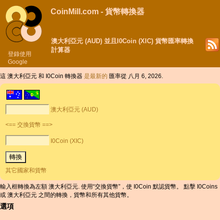
CoinMill.com - 貨幣轉換器
澳大利亞元 (AUD) 並且I0Coin (XIC) 貨幣匯率轉換
計算器
登錄使用
Google
這 澳大利亞元 和 I0Coin 轉換器
是最新的
匯率從 八月 6, 2026.
澳大利亞元 (AUD)
<== 交換貨幣 ==>
I0Coin (XIC)
其它國家和貨幣
輸入框轉換為左額 澳大利亞元. 使用“交換貨幣”，使 I0Coin 默認貨幣。 點擊 I0Coins
或 澳大利亞元 之間的轉換，貨幣和所有其他貨幣。
選項