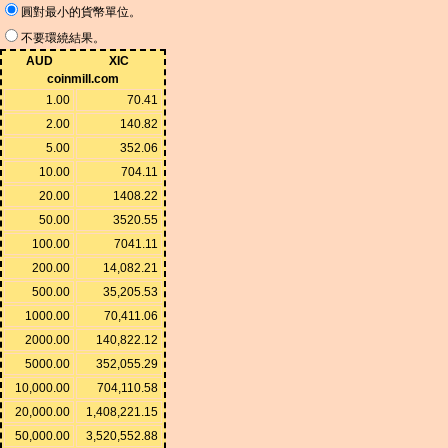
圓對最小的貨幣單位。
不要環繞結果。
AUD
XIC
coinmill.com
1.00
70.41
2.00
140.82
5.00
352.06
10.00
704.11
20.00
1408.22
50.00
3520.55
100.00
7041.11
200.00
14,082.21
500.00
35,205.53
1000.00
70,411.06
2000.00
140,822.12
5000.00
352,055.29
10,000.00
704,110.58
20,000.00
1,408,221.15
50,000.00
3,520,552.88