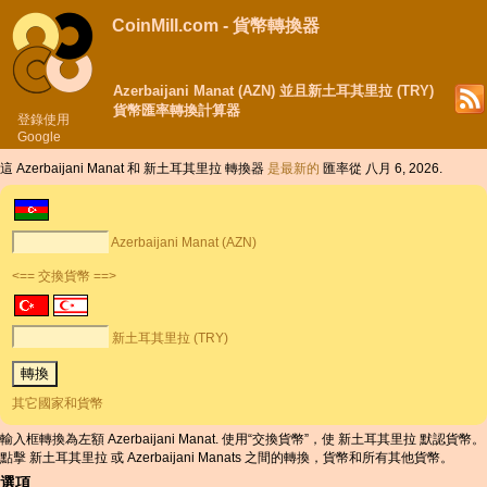
CoinMill.com - 貨幣轉換器
Azerbaijani Manat (AZN) 並且新土耳其里拉 (TRY)
貨幣匯率轉換計算器
登錄使用
Google
這 Azerbaijani Manat 和 新土耳其里拉 轉換器
是最新的
匯率從 八月 6, 2026.
Azerbaijani Manat (AZN)
<== 交換貨幣 ==>
新土耳其里拉 (TRY)
其它國家和貨幣
輸入框轉換為左額 Azerbaijani Manat. 使用“交換貨幣”，使 新土耳其里拉 默認貨幣。
點擊 新土耳其里拉 或 Azerbaijani Manats 之間的轉換，貨幣和所有其他貨幣。
選項