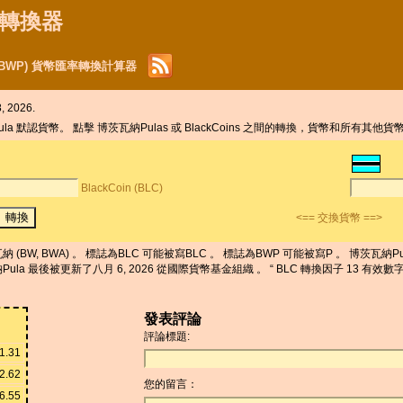
貨幣轉換器
la (BWP) 貨幣匯率轉換計算器
 2026.
ula 默認貨幣。 點擊 博茨瓦納Pulas 或 BlackCoins 之間的轉換，貨幣和所有其他貨
BlackCoin (BLC)
<== 交換貨幣 ==>
納 (BW, BWA) 。 標誌為BLC 可能被寫BLC 。 標誌為BWP 可能被寫P 。 博茨瓦納Pula
為博茨瓦納Pula 最後被更新了八月 6, 2026 從國際貨幣基金組織 。 “ BLC 轉換因子 13 有
發表評論
評論標題:
1.31
2.62
您的留言：
6.55