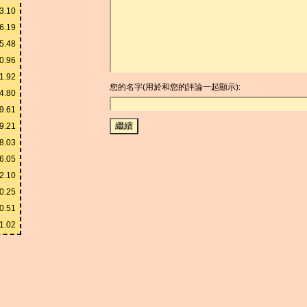
3.10
6.19
5.48
0.96
1.92
您的名字(用於和您的評論一起顯示):
4.80
9.61
9.21
8.03
6.05
2.10
0.25
0.51
1.02