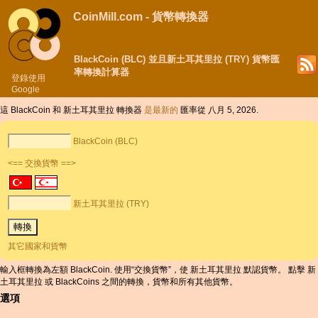
CoinMill.com - 貨幣轉換器
BlackCoin (BLC) 並且新土耳其里拉 (TRY) 貨幣匯
率轉換計算器
登錄使用
Google
這 BlackCoin 和 新土耳其里拉 轉換器
是最新的
匯率從 八月 5, 2026.
BlackCoin (BLC)
<== 交換貨幣 ==>
新土耳其里拉 (TRY)
其它國家和貨幣
輸入框轉換為左額 BlackCoin. 使用“交換貨幣”，使 新土耳其里拉 默認貨幣。 點擊 新
土耳其里拉 或 BlackCoins 之間的轉換，貨幣和所有其他貨幣。
選項