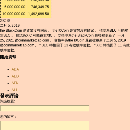
5,000,000.00
746,349.75
10,000,000.00
1,492,699.50
XIC 率
二月 5, 2019
the BlackCoin 是貨幣沒有國家 。 the I0Coin 是貨幣沒有國家 。 標誌為BLC 可能被
寫BLC 。 標誌為XIC 可能被寫XIC 。 交換率為the BlackCoin 最後被更新了=一月
25, 2021 從coinmarketcap.com 。 交換率為the I0Coin 最後被更新了二月 5, 2019
從coinmarketcap.com 。 “ BLC 轉換因子 13 有效數字位數。 “ XIC 轉換因子 11 有效
數字位數。
開始貨幣
ADA
AED
AFN
ALL
發表評論
AMD
評論標題:
ANC
ANG
您的留言：
AOA
ARDR