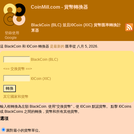
CoinMill.com - 貨幣轉換器
BlackCoin (BLC) 並且I0Coin (XIC) 貨幣匯率轉換計
算器
登錄使用
Google
這 BlackCoin 和 I0Coin 轉換器
是最新的
匯率從 八月 5, 2026.
BlackCoin (BLC)
<== 交換貨幣 ==>
I0Coin (XIC)
其它國家和貨幣
輸入框轉換為左額 BlackCoin. 使用“交換貨幣”，使 I0Coin 默認貨幣。 點擊 I0Coins
或 BlackCoins 之間的轉換，貨幣和所有其他貨幣。
選項
圓對最小的貨幣單位。