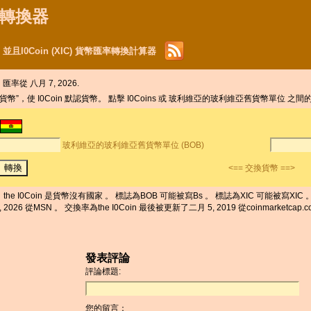
貨幣轉換器
且I0Coin (XIC) 貨幣匯率轉換計算器
的
匯率從 八月 7, 2026.
”，使 I0Coin 默認貨幣。 點擊 I0Coins 或 玻利維亞的玻利維亞舊貨幣單位 
玻利維亞的玻利維亞舊貨幣單位 (BOB)
<== 交換貨幣 ==>
he I0Coin 是貨幣沒有國家 。 標誌為BOB 可能被寫Bs 。 標誌為XIC 可能被寫XIC
N 。 交換率為the I0Coin 最後被更新了二月 5, 2019 從coinmarketcap.com
發表評論
評論標題:
您的留言：