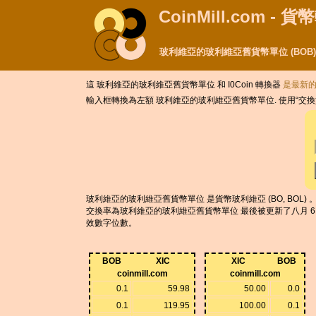
CoinMill.com - 
玻利維亞的玻利維亞舊貨幣單位 (BOB) 並
這 玻利維亞的玻利維亞舊貨幣單位 和 I0Coin 轉換器
是最新
輸入框轉換為左額 玻利維亞的玻利維亞舊貨幣單位. 使用“交換貨幣
玻利維亞的玻利維亞舊貨幣單位 是貨幣玻利維亞 (BO, BOL) 。 t
交換率為玻利維亞的玻利維亞舊貨幣單位 最後被更新了八月 6, 2026 從MS
效數字位數。
BOB
XIC
XIC
BOB
coinmill.com
coinmill.com
0.1
59.98
50.00
0.0
0.1
119.95
100.00
0.1