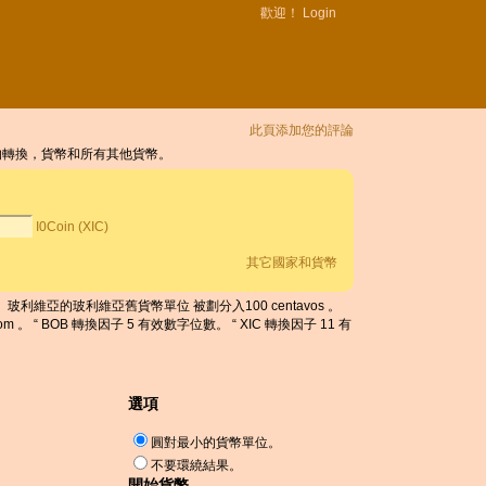
歡迎！
Login
此頁添加您的評論
之間的轉換，貨幣和所有其他貨幣。
I0Coin (XIC)
其它國家和貨幣
 。 玻利維亞的玻利維亞舊貨幣單位 被劃分入100 centavos 。
 。 “ BOB 轉換因子 5 有效數字位數。 “ XIC 轉換因子 11 有
選項
圓對最小的貨幣單位。
不要環繞結果。
開始貨幣