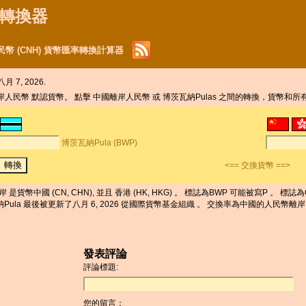
貨幣轉換器
民幣 (CNH) 貨幣匯率轉換計算器
月 7, 2026.
離岸人民幣 默認貨幣。 點擊 中國離岸人民幣 或 博茨瓦納Pulas 之間的轉換，貨幣和
博茨瓦納Pula (BWP)
<== 交換貨幣 ==>
是貨幣中國 (CN, CHN), 並且 香港 (HK, HKG) 。 標誌為BWP 可能被寫P 。 標誌為
茨瓦納Pula 最後被更新了八月 6, 2026 從國際貨幣基金組織 。 交換率為中國的人民幣離岸 最
發表評論
評論標題:
您的留言：