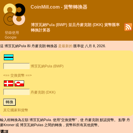
CoinMill.com - 貨幣轉換器
博茨瓦納Pula (BWP) 並且丹麥克朗 (DKK) 貨幣匯率
轉換計算器
登錄使用
Google
這 博茨瓦納Pula 和 丹麥克朗 轉換器
是最新的
匯率從 八月 8, 2026.
博茨瓦納Pula (BWP)
<== 交換貨幣 ==>
丹麥克朗 (DKK)
其它國家和貨幣
輸入框轉換為左額 博茨瓦納Pula. 使用“交換貨幣”，使 丹麥克朗 默認貨幣。 點擊 丹
麥Kroner 或 博茨瓦納Pulas 之間的轉換，貨幣和所有其他貨幣。
選項