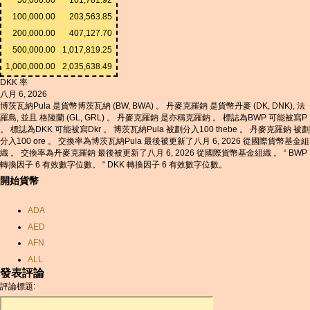
100,000.00
203,563.85
200,000.00
407,127.70
500,000.00
1,017,819.25
1,000,000.00
2,035,638.49
DKK 率
八月 6, 2026
博茨瓦納Pula 是貨幣博茨瓦納 (BW, BWA) 。 丹麥克羅鈉 是貨幣丹麥 (DK, DNK), 法
羅島, 並且 格陵蘭 (GL, GRL) 。 丹麥克羅鈉 是亦稱克羅鈉 。 標誌為BWP 可能被寫P
。 標誌為DKK 可能被寫Dkr 。 博茨瓦納Pula 被劃分入100 thebe 。 丹麥克羅鈉 被劃
分入100 ore 。 交換率為博茨瓦納Pula 最後被更新了八月 6, 2026 從國際貨幣基金組
織 。 交換率為丹麥克羅鈉 最後被更新了八月 6, 2026 從國際貨幣基金組織 。 “ BWP
轉換因子 6 有效數字位數。 “ DKK 轉換因子 6 有效數字位數。
開始貨幣
ADA
AED
AFN
ALL
發表評論
AMD
評論標題:
ANC
ANG