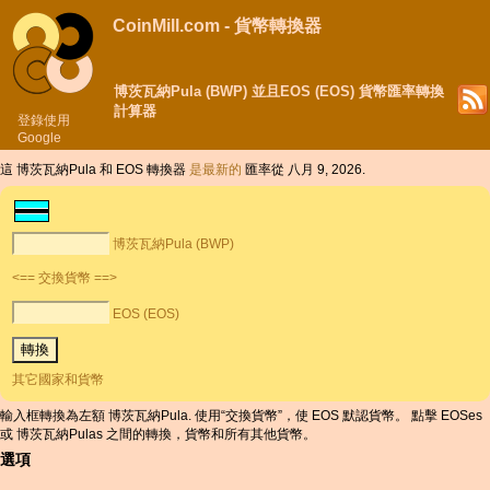
CoinMill.com - 貨幣轉換器
博茨瓦納Pula (BWP) 並且EOS (EOS) 貨幣匯率轉換
計算器
登錄使用
Google
這 博茨瓦納Pula 和 EOS 轉換器
是最新的
匯率從 八月 9, 2026.
博茨瓦納Pula (BWP)
<== 交換貨幣 ==>
EOS (EOS)
其它國家和貨幣
輸入框轉換為左額 博茨瓦納Pula. 使用“交換貨幣”，使 EOS 默認貨幣。 點擊 EOSes
或 博茨瓦納Pulas 之間的轉換，貨幣和所有其他貨幣。
選項