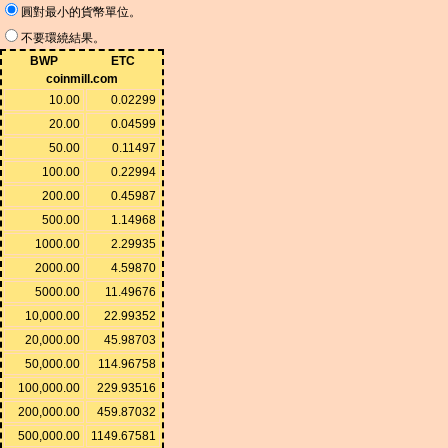
圓對最小的貨幣單位。
不要環繞結果。
BWP
ETC
coinmill.com
10.00
0.02299
20.00
0.04599
50.00
0.11497
100.00
0.22994
200.00
0.45987
500.00
1.14968
1000.00
2.29935
2000.00
4.59870
5000.00
11.49676
10,000.00
22.99352
20,000.00
45.98703
50,000.00
114.96758
100,000.00
229.93516
200,000.00
459.87032
500,000.00
1149.67581