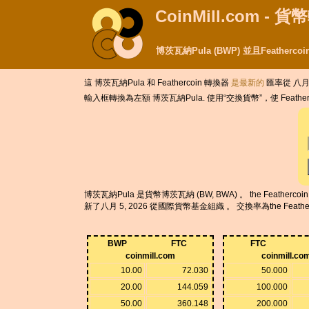
CoinMill.com - 
博茨瓦納Pula (BWP) 並且Featherc
這 博茨瓦納Pula 和 Feathercoin 轉換器
是最新的
匯率從 八月 6
輸入框轉換為左額 博茨瓦納Pula. 使用“交換貨幣”，使 Feather
博茨瓦納Pula 是貨幣博茨瓦納 (BW, BWA) 。 the Feath
新了八月 5, 2026 從國際貨幣基金組織 。 交換率為the Feather
BWP
FTC
FTC
coinmill.com
coinmill.co
10.00
72.030
50.000
20.00
144.059
100.000
50.00
360.148
200.000