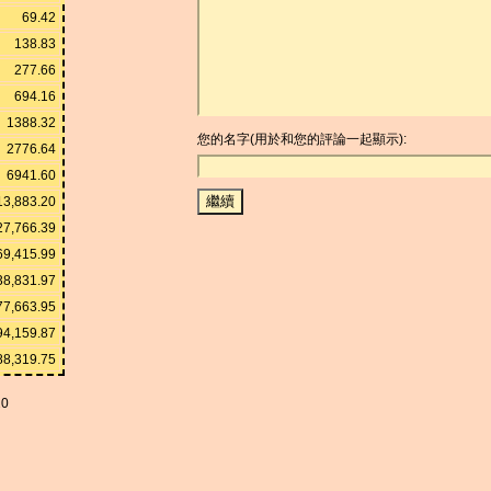
69.42
138.83
277.66
694.16
1388.32
您的名字(用於和您的評論一起顯示):
2776.64
6941.60
13,883.20
27,766.39
69,415.99
38,831.97
77,663.95
94,159.87
88,319.75
20