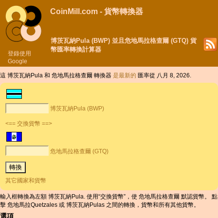
CoinMill.com - 貨幣轉換器
博茨瓦納Pula (BWP) 並且危地馬拉格查爾 (GTQ) 貨
幣匯率轉換計算器
登錄使用
Google
這 博茨瓦納Pula 和 危地馬拉格查爾 轉換器
是最新的
匯率從 八月 8, 2026.
博茨瓦納Pula (BWP)
<== 交換貨幣 ==>
危地馬拉格查爾 (GTQ)
其它國家和貨幣
輸入框轉換為左額 博茨瓦納Pula. 使用“交換貨幣”，使 危地馬拉格查爾 默認貨幣。 點
擊 危地馬拉Quetzales 或 博茨瓦納Pulas 之間的轉換，貨幣和所有其他貨幣。
選項