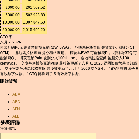
2000.00
201,569.52
5000.00
503,923.80
10,000.00
1,007,847.60
20,000.00
2,015,695.20
GTQ 率
八月 7, 2026
博茨瓦納Pula 是貨幣博茨瓦納 (BW, BWA) 。 危地馬拉格查爾 是貨幣危地馬拉 (GT,
GTM) 。 危地馬拉格查爾 是亦稱格查爾 。 標誌為BWP 可能被寫P 。 標誌為GTQ 可
能被寫Q 。 博茨瓦納Pula 被劃分入100 thebe 。 危地馬拉格查爾 被劃分入100
centavos 。 交換率為博茨瓦納Pula 最後被更新了八月 6, 2026 從國際貨幣基金組織
。 交換率為危地馬拉格查爾 最後被更新了八月 7, 2026 從MSN 。 “ BWP 轉換因子 6
有效數字位數。 “ GTQ 轉換因子 5 有效數字位數。
開始貨幣
ADA
AED
AFN
ALL
發表評論
AMD
評論標題:
ANC
ANG