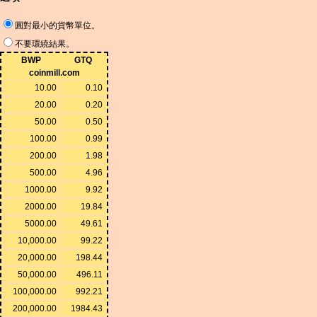
圓對最小的貨幣單位。
不要環繞結果。
BWP
GTQ
coinmill.com
10.00
0.10
20.00
0.20
50.00
0.50
100.00
0.99
200.00
1.98
500.00
4.96
1000.00
9.92
2000.00
19.84
5000.00
49.61
10,000.00
99.22
20,000.00
198.44
50,000.00
496.11
100,000.00
992.21
200,000.00
1984.43