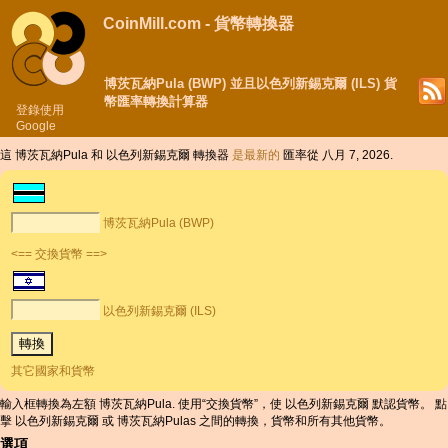
CoinMill.com - 貨幣轉換器
博茨瓦納Pula (BWP) 並且以色列新錫克爾 (ILS) 貨
幣匯率轉換計算器
登錄使用
Google
這 博茨瓦納Pula 和 以色列新錫克爾 轉換器
是最新的
匯率從 八月 7, 2026.
博茨瓦納Pula (BWP)
<== 交換貨幣 ==>
以色列新錫克爾 (ILS)
其它國家和貨幣
輸入框轉換為左額 博茨瓦納Pula. 使用“交換貨幣”，使 以色列新錫克爾 默認貨幣。 點
擊 以色列新錫克爾 或 博茨瓦納Pulas 之間的轉換，貨幣和所有其他貨幣。
選項