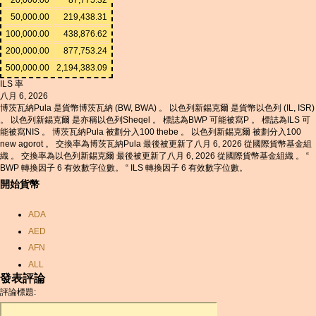
50,000.00
219,438.31
100,000.00
438,876.62
200,000.00
877,753.24
500,000.00
2,194,383.09
ILS 率
八月 6, 2026
博茨瓦納Pula 是貨幣博茨瓦納 (BW, BWA) 。 以色列新錫克爾 是貨幣以色列 (IL, ISR)
。 以色列新錫克爾 是亦稱以色列Sheqel 。 標誌為BWP 可能被寫P 。 標誌為ILS 可
能被寫NIS 。 博茨瓦納Pula 被劃分入100 thebe 。 以色列新錫克爾 被劃分入100
new agorot 。 交換率為博茨瓦納Pula 最後被更新了八月 6, 2026 從國際貨幣基金組
織 。 交換率為以色列新錫克爾 最後被更新了八月 6, 2026 從國際貨幣基金組織 。 “
BWP 轉換因子 6 有效數字位數。 “ ILS 轉換因子 6 有效數字位數。
開始貨幣
ADA
AED
AFN
ALL
發表評論
AMD
評論標題:
ANC
ANG