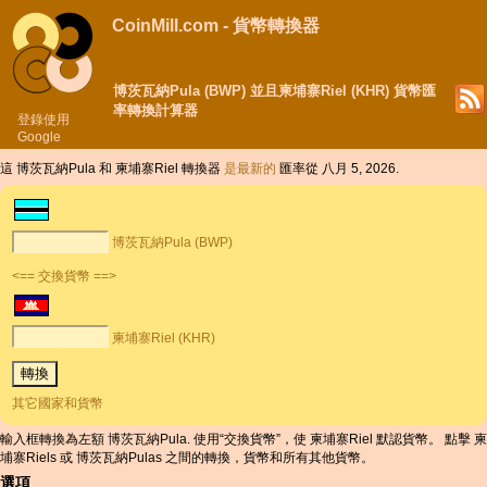
CoinMill.com - 貨幣轉換器
博茨瓦納Pula (BWP) 並且柬埔寨Riel (KHR) 貨幣匯
率轉換計算器
登錄使用
Google
這 博茨瓦納Pula 和 柬埔寨Riel 轉換器
是最新的
匯率從 八月 5, 2026.
博茨瓦納Pula (BWP)
<== 交換貨幣 ==>
柬埔寨Riel (KHR)
其它國家和貨幣
輸入框轉換為左額 博茨瓦納Pula. 使用“交換貨幣”，使 柬埔寨Riel 默認貨幣。 點擊 柬
埔寨Riels 或 博茨瓦納Pulas 之間的轉換，貨幣和所有其他貨幣。
選項