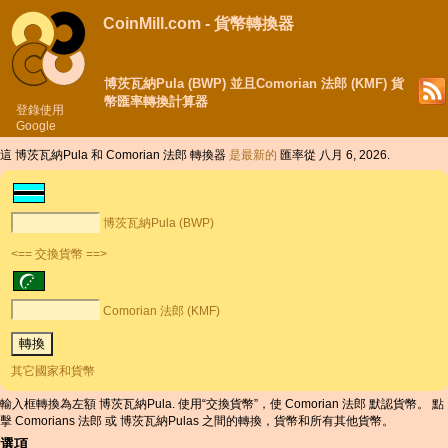
CoinMill.com - 貨幣轉換器
博茨瓦納Pula (BWP) 並且Comorian 法郎 (KMF) 貨
幣匯率轉換計算器
登錄使用
Google
這 博茨瓦納Pula 和 Comorian 法郎 轉換器
是最新的
匯率從 八月 6, 2026.
博茨瓦納Pula (BWP)
<== 交換貨幣 ==>
Comorian 法郎 (KMF)
其它國家和貨幣
輸入框轉換為左額 博茨瓦納Pula. 使用“交換貨幣”，使 Comorian 法郎 默認貨幣。 點
擊 Comorians 法郎 或 博茨瓦納Pulas 之間的轉換，貨幣和所有其他貨幣。
選項