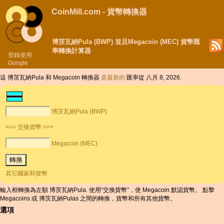
CoinMill.com - 貨幣轉換器
博茨瓦納Pula (BWP) 並且Megacoin (MEC) 貨幣匯
率轉換計算器
登錄使用
Google
這 博茨瓦納Pula 和 Megacoin 轉換器
是最新的
匯率從 八月 8, 2026.
博茨瓦納Pula (BWP)
<== 交換貨幣 ==>
Megacoin (MEC)
其它國家和貨幣
輸入框轉換為左額 博茨瓦納Pula. 使用“交換貨幣”，使 Megacoin 默認貨幣。 點擊
Megacoins 或 博茨瓦納Pulas 之間的轉換，貨幣和所有其他貨幣。
選項