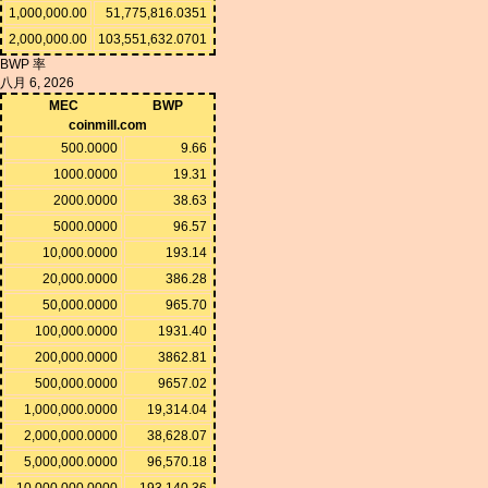
1,000,000.00
51,775,816.0351
2,000,000.00
103,551,632.0701
BWP 率
八月 6, 2026
MEC
BWP
coinmill.com
500.0000
9.66
1000.0000
19.31
2000.0000
38.63
5000.0000
96.57
10,000.0000
193.14
20,000.0000
386.28
50,000.0000
965.70
100,000.0000
1931.40
200,000.0000
3862.81
500,000.0000
9657.02
1,000,000.0000
19,314.04
2,000,000.0000
38,628.07
5,000,000.0000
96,570.18
10,000,000.0000
193,140.36