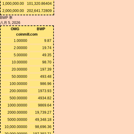
1,000,000.00
101,320.86404
2,000,000.00
202,641.72809
BWP 率
八月 5, 2026
OMG
BWP
coinmill.com
1.00000
9.87
2.00000
19.74
5.00000
49.35
10.00000
98.70
20.00000
197.39
50.00000
493.48
100.00000
986.96
200.00000
1973.93
500.00000
4934.82
1000.00000
9869.64
2000.00000
19,739.27
5000.00000
49,348.18
10,000.00000
98,696.36
20,000.00000
197,392.71