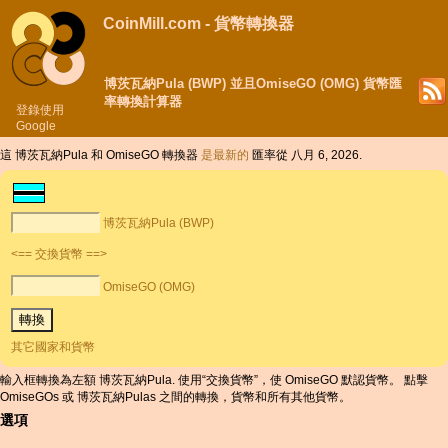
CoinMill.com - 貨幣轉換器
博茨瓦納Pula (BWP) 並且OmiseGO (OMG) 貨幣匯
率轉換計算器
登錄使用
Google
這 博茨瓦納Pula 和 OmiseGO 轉換器
是最新的
匯率從 八月 6, 2026.
博茨瓦納Pula (BWP)
<== 交換貨幣 ==>
OmiseGO (OMG)
其它國家和貨幣
輸入框轉換為左額 博茨瓦納Pula. 使用“交換貨幣”，使 OmiseGO 默認貨幣。 點擊
OmiseGOs 或 博茨瓦納Pulas 之間的轉換，貨幣和所有其他貨幣。
選項