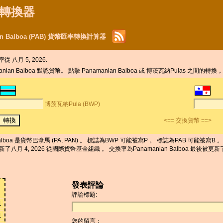
貨幣轉換器
an Balboa (PAB) 貨幣匯率轉換計算器
從 八月 5, 2026.
ian Balboa 默認貨幣。 點擊 Panamanian Balboa 或 博茨瓦納Pulas 之間
博茨瓦納Pula (BWP)
<== 交換貨幣 ==>
alboa 是貨幣巴拿馬 (PA, PAN) 。 標誌為BWP 可能被寫P 。 標誌為PAB 可能被寫B 。 博茨
新了八月 4, 2026 從國際貨幣基金組織 。 交換率為Panamanian Balboa 最後被更新了八
發表評論
評論標題:
1
1
您的留言：