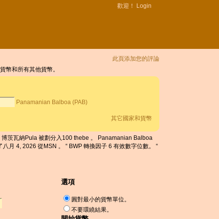
歡迎！
Login
此頁添加您的評論
的轉換，貨幣和所有其他貨幣。
Panamanian Balboa (PAB)
其它國家和貨幣
瓦納Pula 被劃分入100 thebe 。 Panamanian Balboa
月 4, 2026 從MSN 。 “ BWP 轉換因子 6 有效數字位數。 “
選項
圓對最小的貨幣單位。
不要環繞結果。
開始貨幣