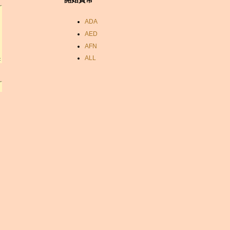
ADA
AED
AFN
ALL
AMD
ANC
ANG
AOA
ARDR
ARG
ARS
AUD
AUR
AWG
AZN
BAM
BBD
BCH