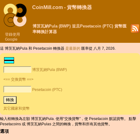
CoinMill.com - 貨幣轉換器
博茨瓦納Pula (BWP) 並且Pesetacoin (PTC) 貨幣匯
率轉換計算器
登錄使用
Google
這 博茨瓦納Pula 和 Pesetacoin 轉換器
是最新的
匯率從 八月 7, 2026.
博茨瓦納Pula (BWP)
<== 交換貨幣 ==>
Pesetacoin (PTC)
其它國家和貨幣
輸入框轉換為左額 博茨瓦納Pula. 使用“交換貨幣”，使 Pesetacoin 默認貨幣。 點擊
Pesetacoins 或 博茨瓦納Pulas 之間的轉換，貨幣和所有其他貨幣。
選項