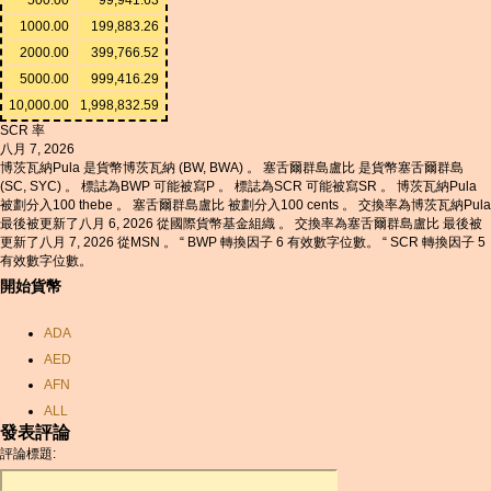
1000.00
199,883.26
2000.00
399,766.52
5000.00
999,416.29
10,000.00
1,998,832.59
SCR 率
八月 7, 2026
博茨瓦納Pula 是貨幣博茨瓦納 (BW, BWA) 。 塞舌爾群島盧比 是貨幣塞舌爾群島
(SC, SYC) 。 標誌為BWP 可能被寫P 。 標誌為SCR 可能被寫SR 。 博茨瓦納Pula
被劃分入100 thebe 。 塞舌爾群島盧比 被劃分入100 cents 。 交換率為博茨瓦納Pula
最後被更新了八月 6, 2026 從國際貨幣基金組織 。 交換率為塞舌爾群島盧比 最後被
更新了八月 7, 2026 從MSN 。 “ BWP 轉換因子 6 有效數字位數。 “ SCR 轉換因子 5
有效數字位數。
開始貨幣
ADA
AED
AFN
ALL
發表評論
AMD
評論標題:
ANC
ANG