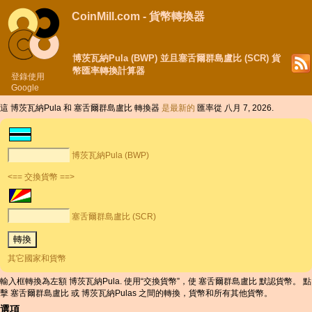
CoinMill.com - 貨幣轉換器
博茨瓦納Pula (BWP) 並且塞舌爾群島盧比 (SCR) 貨
幣匯率轉換計算器
登錄使用
Google
這 博茨瓦納Pula 和 塞舌爾群島盧比 轉換器
是最新的
匯率從 八月 7, 2026.
博茨瓦納Pula (BWP)
<== 交換貨幣 ==>
塞舌爾群島盧比 (SCR)
其它國家和貨幣
輸入框轉換為左額 博茨瓦納Pula. 使用“交換貨幣”，使 塞舌爾群島盧比 默認貨幣。 點
擊 塞舌爾群島盧比 或 博茨瓦納Pulas 之間的轉換，貨幣和所有其他貨幣。
選項