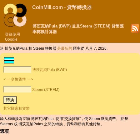
CoinMill.com - 貨幣轉換器
博茨瓦納Pula (BWP) 並且Steem (STEEM) 貨幣匯
率轉換計算器
登錄使用
Google
這 博茨瓦納Pula 和 Steem 轉換器
是最新的
匯率從 八月 7, 2026.
博茨瓦納Pula (BWP)
<== 交換貨幣 ==>
Steem (STEEM)
其它國家和貨幣
輸入框轉換為左額 博茨瓦納Pula. 使用“交換貨幣”，使 Steem 默認貨幣。 點擊
Steems 或 博茨瓦納Pulas 之間的轉換，貨幣和所有其他貨幣。
選項