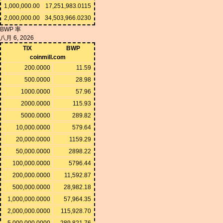
1,000,000.00
17,251,983.0115
2,000,000.00
34,503,966.0230
BWP 率
八月 6, 2026
TIX
BWP
coinmill.com
200.0000
11.59
500.0000
28.98
1000.0000
57.96
2000.0000
115.93
5000.0000
289.82
10,000.0000
579.64
20,000.0000
1159.29
50,000.0000
2898.22
100,000.0000
5796.44
200,000.0000
11,592.87
500,000.0000
28,982.18
1,000,000.0000
57,964.35
2,000,000.0000
115,928.70
5,000,000.0000
289,821.76