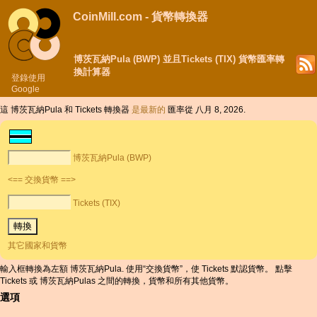
CoinMill.com - 貨幣轉換器
博茨瓦納Pula (BWP) 並且Tickets (TIX) 貨幣匯率轉
換計算器
登錄使用
Google
這 博茨瓦納Pula 和 Tickets 轉換器
是最新的
匯率從 八月 8, 2026.
博茨瓦納Pula (BWP)
<== 交換貨幣 ==>
Tickets (TIX)
其它國家和貨幣
輸入框轉換為左額 博茨瓦納Pula. 使用“交換貨幣”，使 Tickets 默認貨幣。 點擊
Tickets 或 博茨瓦納Pulas 之間的轉換，貨幣和所有其他貨幣。
選項