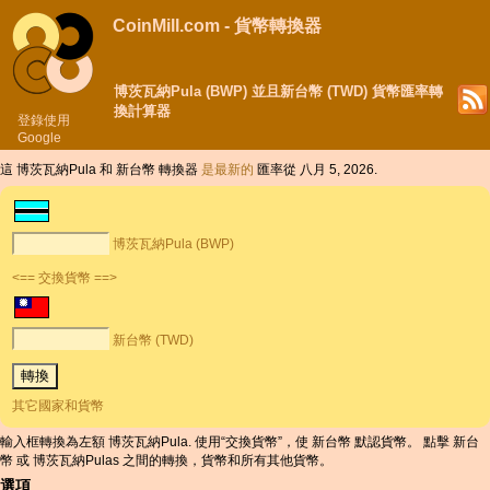
CoinMill.com - 貨幣轉換器
博茨瓦納Pula (BWP) 並且新台幣 (TWD) 貨幣匯率轉
換計算器
登錄使用
Google
這 博茨瓦納Pula 和 新台幣 轉換器
是最新的
匯率從 八月 5, 2026.
博茨瓦納Pula (BWP)
<== 交換貨幣 ==>
新台幣 (TWD)
其它國家和貨幣
輸入框轉換為左額 博茨瓦納Pula. 使用“交換貨幣”，使 新台幣 默認貨幣。 點擊 新台
幣 或 博茨瓦納Pulas 之間的轉換，貨幣和所有其他貨幣。
選項