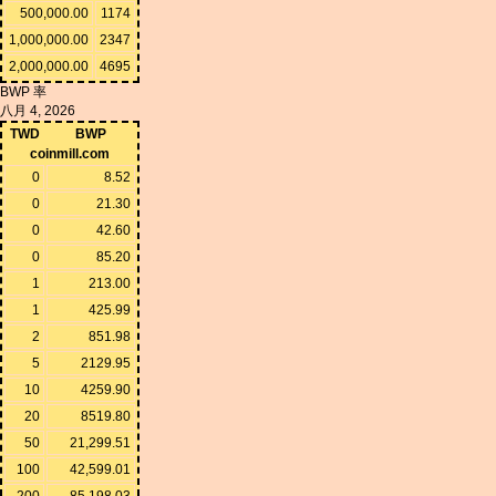
500,000.00
1174
1,000,000.00
2347
2,000,000.00
4695
BWP 率
八月 4, 2026
TWD
BWP
coinmill.com
0
8.52
0
21.30
0
42.60
0
85.20
1
213.00
1
425.99
2
851.98
5
2129.95
10
4259.90
20
8519.80
50
21,299.51
100
42,599.01
200
85,198.03